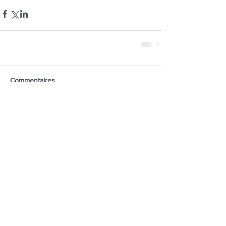
Commentaires
Rédigez un commentaire...